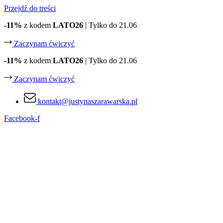
Przejdź do treści
-11%
z kodem
LATO26
| Tylko do 21.06
Zaczynam ćwiczyć
-11%
z kodem
LATO26
| Tylko do 21.06
Zaczynam ćwiczyć
kontakt@justynaszarawarska.pl
Facebook-f