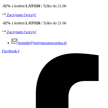
Przejdź
-11%
z kodem
LATO26
| Tylko do 21.06
do
treści
Zaczynam ćwiczyć
-11%
z kodem
LATO26
| Tylko do 21.06
Zaczynam ćwiczyć
kontakt@justynaszarawarska.pl
Facebook-f