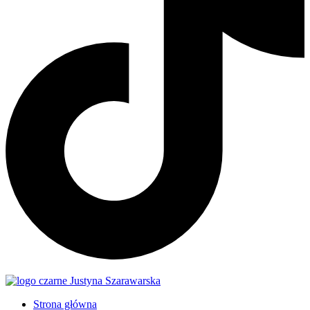
Strona główna