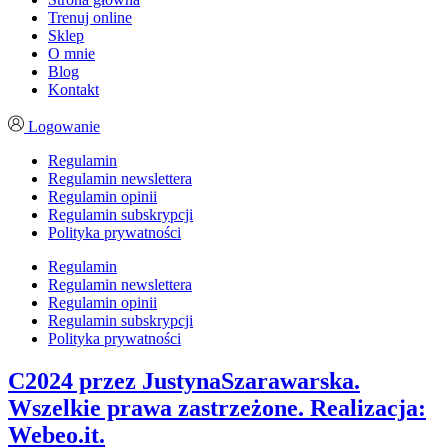
Trenuj online
Sklep
O mnie
Blog
Kontakt
Logowanie
Regulamin
Regulamin newslettera
Regulamin opinii
Regulamin subskrypcji
Polityka prywatności
Regulamin
Regulamin newslettera
Regulamin opinii
Regulamin subskrypcji
Polityka prywatności
C2024 przez JustynaSzarawarska.
Wszelkie prawa zastrzeżone. Realizacja:
Webeo.it.