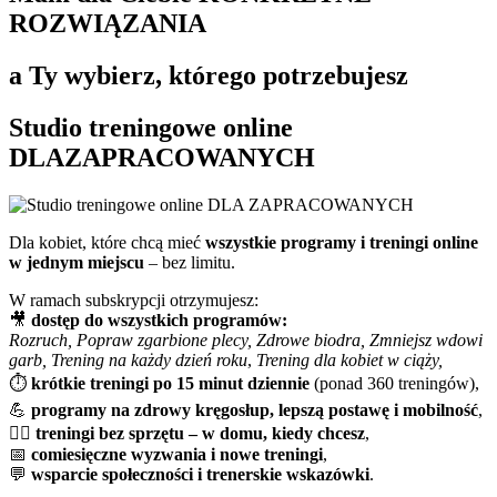
ROZWIĄZANIA
a Ty wybierz, którego potrzebujesz
Studio treningowe online
DLA
ZAPRACOWANYCH
Dla kobiet, które chcą mieć
wszystkie programy i treningi online
w jednym miejscu
– bez limitu.
W ramach subskrypcji otrzymujesz:
🎥
dostęp do wszystkich programów:
Rozruch, Popraw zgarbione plecy, Zdrowe biodra, Zmniejsz wdowi
garb, Trening na każdy dzień roku
,
Trening dla kobiet w ciąży,
⏱️
krótkie treningi po 15 minut dziennie
(ponad 360 treningów),
💪
programy na zdrowy kręgosłup, lepszą postawę i mobilność
,
🧘‍♀️
treningi bez sprzętu – w domu, kiedy chcesz
,
📅
comiesięczne wyzwania i nowe treningi
,
💬
wsparcie społeczności i trenerskie wskazówki
.