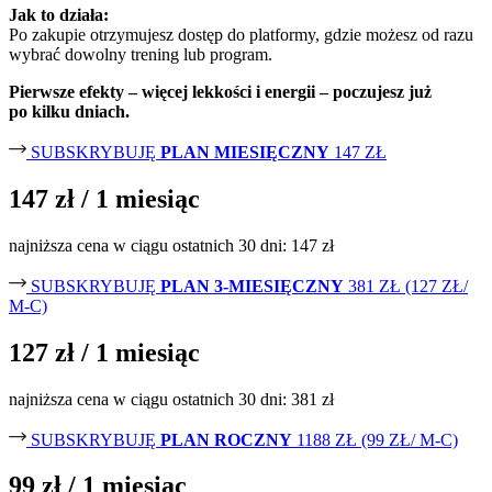
Jak to działa:
Po zakupie otrzymujesz dostęp do platformy, gdzie możesz od razu
wybrać dowolny trening lub program.
Pierwsze efekty – więcej lekkości i energii – poczujesz już
po kilku dniach.
SUBSKRYBUJĘ
PLAN MIESIĘCZNY
147 ZŁ
147 zł
/ 1 miesiąc
najniższa cena w ciągu ostatnich 30 dni: 147 zł
SUBSKRYBUJĘ
PLAN 3-MIESIĘCZNY
381 ZŁ (127 ZŁ/
M-C)
127 zł
/ 1 miesiąc
najniższa cena w ciągu ostatnich 30 dni: 381 zł
SUBSKRYBUJĘ
PLAN ROCZNY
1188 ZŁ (99 ZŁ/ M-C)
99 zł
/ 1 miesiąc