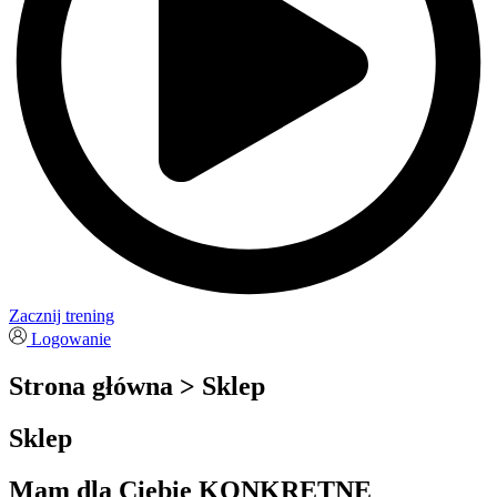
Zacznij trening
Logowanie
Strona główna > Sklep
Sklep
Mam dla Ciebie KONKRETNE