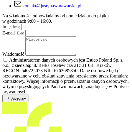
kontakt@justynaszarawarska.pl
Na wiadomości odpowiadamy od poniedziałku do piątku
w godzinach 9:00 – 16:00.
Imię
E-mail
Wiadomość
Administratorem danych osobowych jest Estico Poland Sp. z
o.o., z siedzibą: ul. Berka Joselewicza 21c 31-031 Kraków,
REGON: 540725073 NIP: 6762685850. Dane osobowe będą
przetwarzane w celu obsługi zapytania przesłanego przez formularz
kontaktowy. Więcej informacji o przetwarzaniu danych osobowych,
w tym o przysługujących Państwu prawach, znajduje się w Polityce
prywatności.
Wysyłam