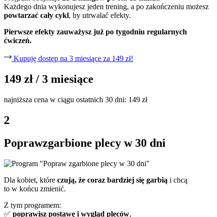
Każdego dnia wykonujesz jeden trening, a po zakończeniu możesz
powtarzać cały cykl
, by utrwalać efekty.
Pierwsze efekty zauważysz już po tygodniu regularnych
ćwiczeń.
Kupuję dostęp na 3 miesiące za 149 zł!
149 zł
/ 3 miesiące
najniższa cena w ciągu ostatnich 30 dni: 149 zł
2
Popraw
zgarbione
plecy
w 30 dni
Dla kobiet, które
czują, że coraz bardziej się garbią
i chcą
to w końcu zmienić.
Z tym programem:
✅
poprawisz postawę i wygląd pleców
,