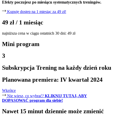
Efekty poczujesz po miesiącu systematycznych treningów.
Kupuję dostęp na 1 miesiąc za 49 zł!
49 zł
/ 1 miesiąc
najniższa cena w ciągu ostatnich 30 dni: 49 zł
Mini program
3
Subskrypcja Trening na każdy dzień roku
Planowana premiera: IV kwartał 2024
Wkrótce
Nie wiesz, co wybrać?
KLIKNIJ TUTAJ, ABY
DOPASOWAĆ program dla siebie!
Nawet
15 minut dziennie
może zmienić