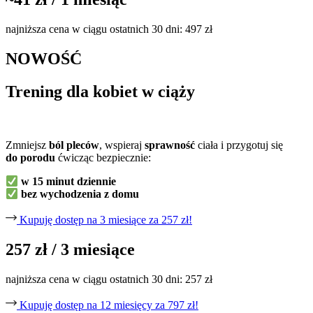
najniższa cena w ciągu ostatnich 30 dni: 497 zł
NOWOŚĆ
Trening
dla kobiet
w ciąży
Zmniejsz
ból pleców
, wspieraj
sprawność
ciała i przygotuj się
do porodu
ćwicząc bezpiecznie:
w 15 minut dziennie
bez wychodzenia z domu
Kupuję dostęp na 3 miesiące za 257 zł!
257 zł
/ 3 miesiące
najniższa cena w ciągu ostatnich 30 dni: 257 zł
Kupuję dostęp na 12 miesięcy za 797 zł!