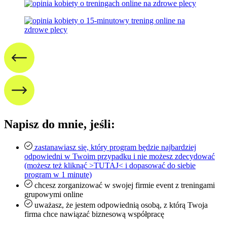
Napisz do mnie, jeśli:
zastanawiasz się, który program będzie najbardziej
odpowiedni w Twoim przypadku i nie możesz zdecydować
(możesz też kliknąć >TUTAJ< i dopasować do siebie
program w 1 minutę)
chcesz zorganizować w swojej firmie event z treningami
grupowymi online
uważasz, że jestem odpowiednią osobą, z którą Twoja
firma chce nawiązać biznesową współpracę