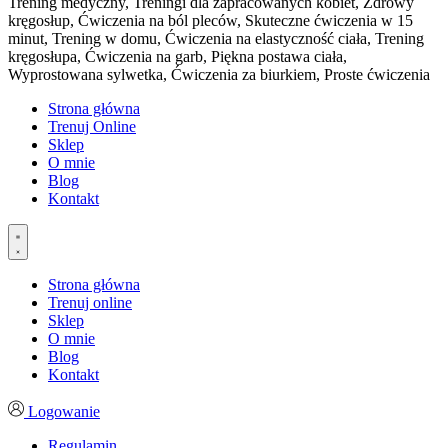
Trening medyczny, Treningi dla zapracowanych kobiet, Zdrowy
kręgosłup, Ćwiczenia na ból pleców, Skuteczne ćwiczenia w 15
minut, Trening w domu, Ćwiczenia na elastyczność ciała, Trening
kręgosłupa, Ćwiczenia na garb, Piękna postawa ciała,
Wyprostowana sylwetka, Ćwiczenia za biurkiem, Proste ćwiczenia
Strona główna
Trenuj Online
Sklep
O mnie
Blog
Kontakt
Strona główna
Trenuj online
Sklep
O mnie
Blog
Kontakt
Logowanie
Regulamin