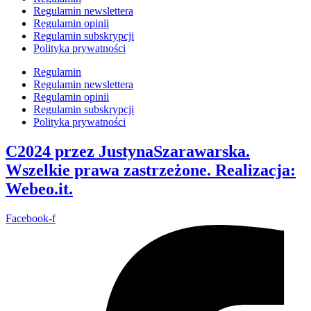
Regulamin newslettera
Regulamin opinii
Regulamin subskrypcji
Polityka prywatności
Regulamin
Regulamin newslettera
Regulamin opinii
Regulamin subskrypcji
Polityka prywatności
C2024 przez JustynaSzarawarska.
Wszelkie prawa zastrzeżone. Realizacja:
Webeo.it.
Facebook-f